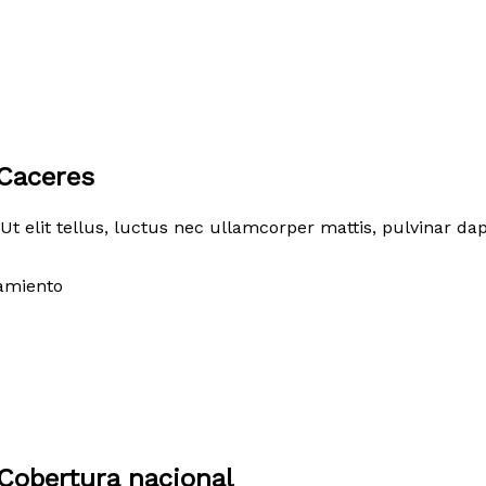
Caceres
Ut elit tellus, luctus nec ullamcorper mattis, pulvinar dap
amiento
Cobertura nacional