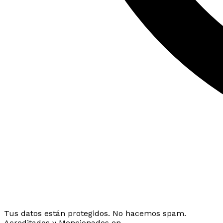
Tus datos están protegidos. No hacemos spam.
Acreditados y Mencionados en