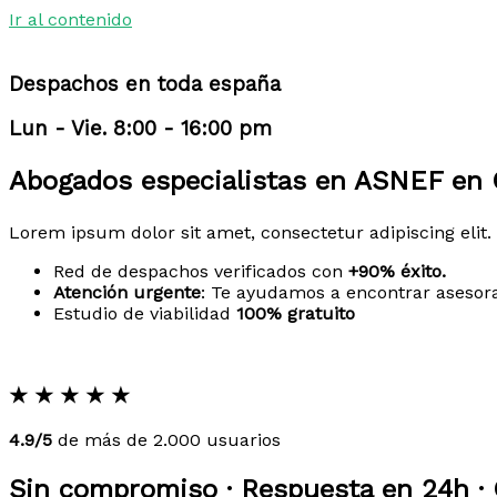
Ir al contenido
Despachos en toda españa
Lun - Vie. 8:00 - 16:00 pm
Abogados especialistas en ASNEF en 
Lorem ipsum dolor sit amet, consectetur adipiscing elit. 
Red de despachos verificados con
+90% éxito.
Atención urgente
: Te ayudamos a encontrar asesor
Estudio de viabilidad
100% gratuito
★
★
★
★
★
4.9/5
de más de 2.000 usuarios
Sin compromiso · Respuesta en 24h · 