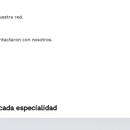
uestra red.
ntactaron con nosotros.
ada especialidad