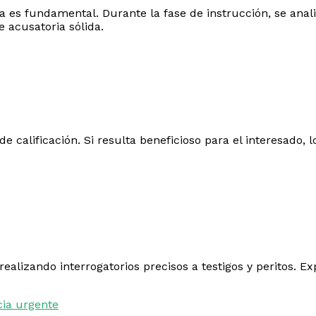
a es fundamental. Durante la fase de instrucción, se anal
e acusatoria sólida.
 de calificación. Si resulta beneficioso para el interesado
 realizando interrogatorios precisos a testigos y peritos. 
ncia urgente