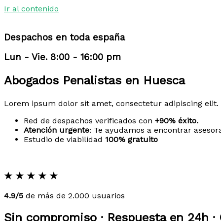
Ir al contenido
Despachos en toda españa
Lun - Vie. 8:00 - 16:00 pm
Abogados Penalistas en Huesca
Lorem ipsum dolor sit amet, consectetur adipiscing elit. 
Red de despachos verificados con
+90% éxito.
Atención urgente
: Te ayudamos a encontrar asesor
Estudio de viabilidad
100% gratuito
★
★
★
★
★
4.9/5
de más de 2.000 usuarios
Sin compromiso · Respuesta en 24h · 