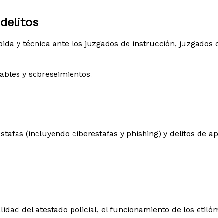
delitos
a y técnica ante los juzgados de instrucción, juzgados de
rables y sobreseimientos.
tafas (incluyendo ciberestafas y phishing) y delitos de ap
egalidad del atestado policial, el funcionamiento de los et