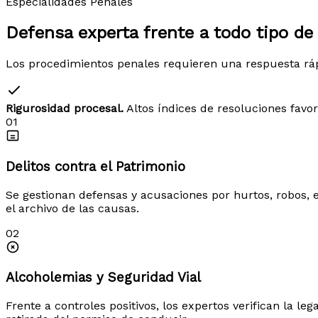
Especialidades Penales
Defensa experta frente a
todo tipo de 
Los procedimientos penales requieren una respuesta rápid
Rigurosidad procesal.
Altos índices de resoluciones favo
01
Delitos contra el Patrimonio
Se gestionan defensas y acusaciones por hurtos, robos, es
el archivo de las causas.
02
Alcoholemias y Seguridad Vial
Frente a controles positivos, los expertos verifican la l