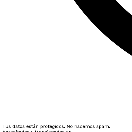
Tus datos están protegidos. No hacemos spam.
Acreditados y Mencionados en