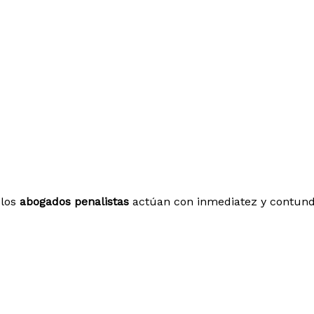
 los
abogados penalistas
actúan con inmediatez y contunden