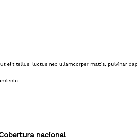
Ut elit tellus, luctus nec ullamcorper mattis, pulvinar dap
amiento
Cobertura nacional