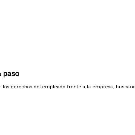
a paso
r los derechos del empleado frente a la empresa, buscand