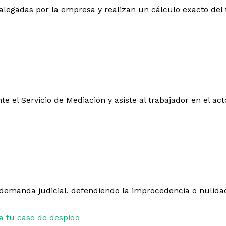
s alegadas por la empresa y realizan un cálculo exacto del
te el Servicio de Mediación y asiste al trabajador en el ac
 demanda judicial, defendiendo la improcedencia o nulida
a tu caso de despido