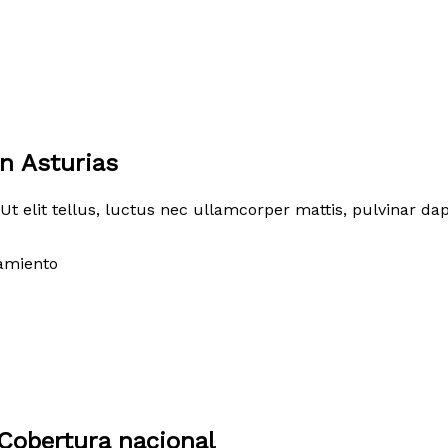
n Asturias
Ut elit tellus, luctus nec ullamcorper mattis, pulvinar dap
amiento
Cobertura nacional