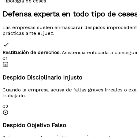
Tipología de ceses
Defensa experta en todo tipo de
ceses
Las empresas suelen enmascarar despidos improcedentes 
prácticas ante el juez.
Restitución de derechos.
Asistencia enfocada a conseguir
01
Despido Disciplinario Injusto
Cuando la empresa acusa de faltas graves irreales o exag
trabajado.
02
Despido Objetivo Falso