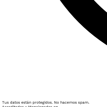
Tus datos están protegidos. No hacemos spam.
Acreditados y Mencionados en