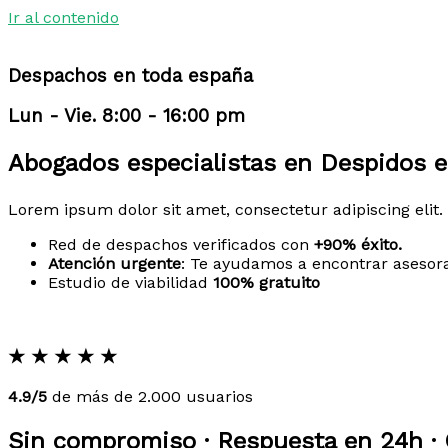
Ir al contenido
Despachos en toda españa
Lun - Vie. 8:00 - 16:00 pm
Abogados especialistas en Despidos e
Lorem ipsum dolor sit amet, consectetur adipiscing elit. 
Red de despachos verificados con
+90% éxito.
Atención urgente
: Te ayudamos a encontrar asesor
Estudio de viabilidad
100% gratuito
★
★
★
★
★
4.9/5
de más de 2.000 usuarios
Sin compromiso · Respuesta en 24h · 