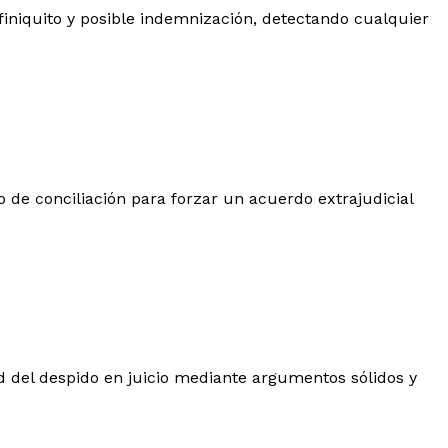
 finiquito y posible indemnización, detectando cualquier
to de conciliación para forzar un acuerdo extrajudicial
d del despido en juicio mediante argumentos sólidos y