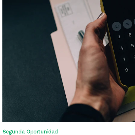
Segunda Oportunidad