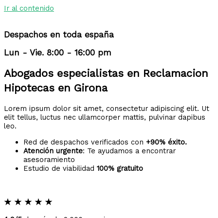
Ir al contenido
Despachos en toda españa
Lun - Vie. 8:00 - 16:00 pm
Abogados especialistas en Reclamacion
Hipotecas en Girona
Lorem ipsum dolor sit amet, consectetur adipiscing elit. Ut
elit tellus, luctus nec ullamcorper mattis, pulvinar dapibus
leo.
Red de despachos verificados con
+90% éxito.
Atención urgente
: Te ayudamos a encontrar
asesoramiento
Estudio de viabilidad
100% gratuito
★
★
★
★
★