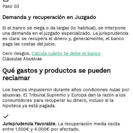
Paso 03
Demanda y recuperación en Juzgado
Si el banco se niega o da largas (lo habitual), se interpone
una demanda en el juzgado especializado. La jurisprudencia
es clara: se recupera el dinero y, generalmente, el banco
paga las costas del juicio.
Cero riesgos.
Calcula cuánto te debe el banco
Cláusulas Abusivas
Qué gastos y productos
se pueden
reclamar
Los bancos impusieron durante años condiciones nulas por
abusivas. El Tribunal Supremo y Europa dan la razón a los
consumidores para recuperar su dinero, incluso si la
hipoteca ya está pagada.
Jurisprudencia Favorable.
La recuperación media oscila
entre 1.500€ y 4.000€ por afectado.