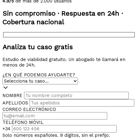
4.9/5
de más de 2.000 usuarios
Sin compromiso · Respuesta en 24h ·
Cobertura nacional
Analiza tu caso gratis
Estudio de viabilidad gratuito. Un abogado te llamará en
menos de 24h.
¿EN QUÉ PODEMOS AYUDARTE?
NOMBRE
APELLIDOS
CORREO ELECTRÓNICO
TELÉFONO MÓVIL
+34
Solo números españoles. 9 dígitos, sin el prefijo.