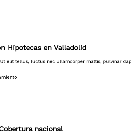
n Hipotecas en Valladolid
Ut elit tellus, luctus nec ullamcorper mattis, pulvinar dap
amiento
Cobertura nacional