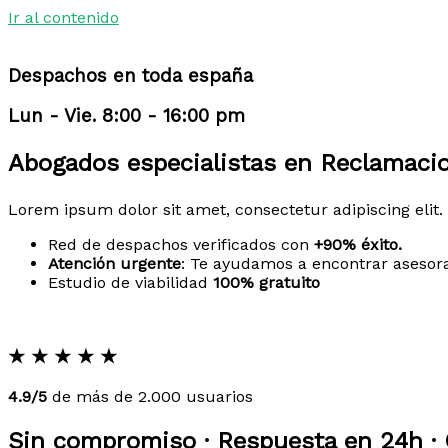
Ir al contenido
Despachos en toda españa
Lun - Vie. 8:00 - 16:00 pm
Abogados especialistas en Reclamacio
Lorem ipsum dolor sit amet, consectetur adipiscing elit. 
Red de despachos verificados con
+90% éxito.
Atención urgente
: Te ayudamos a encontrar asesor
Estudio de viabilidad
100% gratuito
★
★
★
★
★
4.9/5
de más de 2.000 usuarios
Sin compromiso · Respuesta en 24h · 