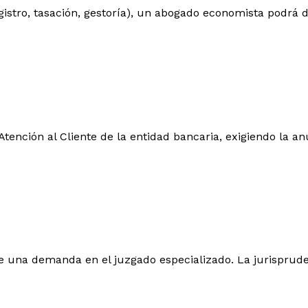
registro, tasación, gestoría), un abogado economista podrá
tención al Cliente de la entidad bancaria, exigiendo la an
one una demanda en el juzgado especializado. La jurisprude