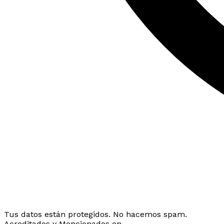
Tus datos están protegidos. No hacemos spam.
Acreditados y Mencionados en