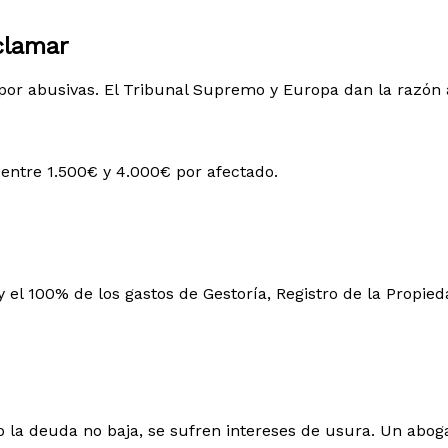
clamar
or abusivas. El Tribunal Supremo y Europa dan la razón a
entre 1.500€ y 4.000€ por afectado.
y el 100% de los gastos de Gestoría, Registro de la Propie
o la deuda no baja, se sufren intereses de usura. Un abog