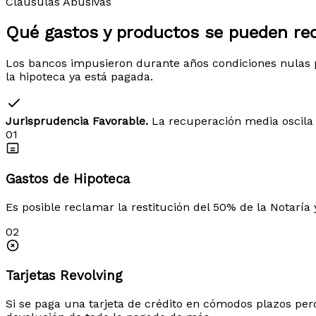
Cláusulas Abusivas
Qué gastos y productos
se pueden re
Los bancos impusieron durante años condiciones nulas p
la hipoteca ya está pagada.
Jurisprudencia Favorable.
La recuperación media oscila 
01
Gastos de Hipoteca
Es posible reclamar la restitución del 50% de la Notaría 
02
Tarjetas Revolving
Si se paga una tarjeta de crédito en cómodos plazos per