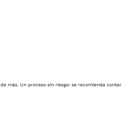
 de más. Un proceso sin riesgo: se recomienda contar