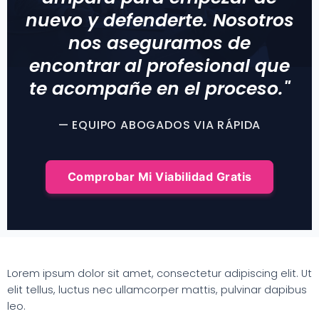
nuevo y defenderte. Nosotros
nos aseguramos de
encontrar al profesional que
te acompañe en el proceso."
— EQUIPO ABOGADOS VIA RÁPIDA
Comprobar Mi Viabilidad Gratis
Lorem ipsum dolor sit amet, consectetur adipiscing elit. Ut
elit tellus, luctus nec ullamcorper mattis, pulvinar dapibus
leo.