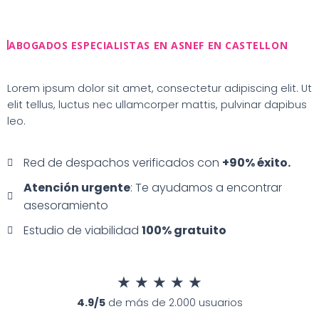
Ir
al
contenido
ABOGADOS ESPECIALISTAS EN ASNEF EN CASTELLON
Lorem ipsum dolor sit amet, consectetur adipiscing elit. Ut
elit tellus, luctus nec ullamcorper mattis, pulvinar dapibus
leo.
Red de despachos verificados con
+90% éxito.
Atención urgente
: Te ayudamos a encontrar
asesoramiento
Estudio de viabilidad
100% gratuito
★
★
★
★
★
4.9/5
de más de 2.000 usuarios