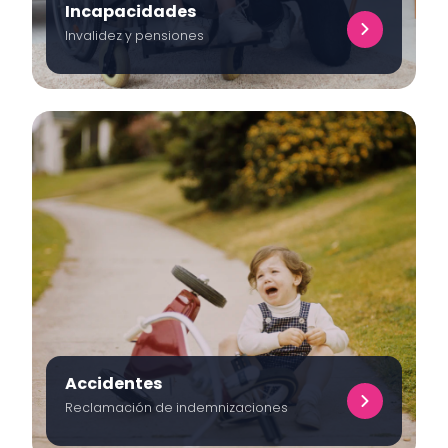
Incapacidades
Invalidez y pensiones
Accidentes
Reclamación de indemnizaciones