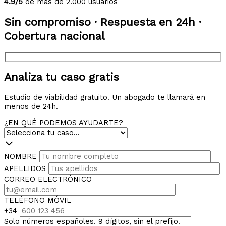
4.9/5
de más de 2.000 usuarios
Sin compromiso · Respuesta en 24h ·
Cobertura nacional
Analiza tu caso gratis
Estudio de viabilidad gratuito. Un abogado te llamará en
menos de 24h.
¿EN QUÉ PODEMOS AYUDARTE?
NOMBRE
APELLIDOS
CORREO ELECTRÓNICO
TELÉFONO MÓVIL
+34
Solo números españoles. 9 dígitos, sin el prefijo.