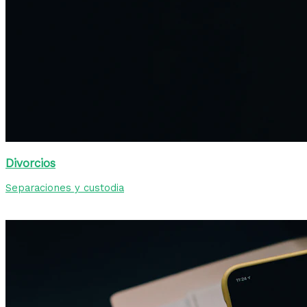
Divorcios
Separaciones y custodia