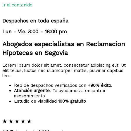
Ir al contenido
Despachos en toda españa
Lun - Vie. 8:00 - 16:00 pm
Abogados especialistas en Reclamacion
Hipotecas en Segovia
Lorem ipsum dolor sit amet, consectetur adipiscing elit. Ut
elit tellus, luctus nec ullamcorper mattis, pulvinar dapibus
leo.
Red de despachos verificados con
+90% éxito.
Atención urgente
: Te ayudamos a encontrar
asesoramiento
Estudio de viabilidad
100% gratuito
★
★
★
★
★