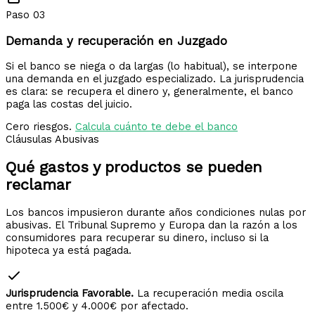
Paso 03
Demanda y recuperación en Juzgado
Si el banco se niega o da largas (lo habitual), se interpone
una demanda en el juzgado especializado. La jurisprudencia
es clara: se recupera el dinero y, generalmente, el banco
paga las costas del juicio.
Cero riesgos.
Calcula cuánto te debe el banco
Cláusulas Abusivas
Qué gastos y productos
se pueden
reclamar
Los bancos impusieron durante años condiciones nulas por
abusivas. El Tribunal Supremo y Europa dan la razón a los
consumidores para recuperar su dinero, incluso si la
hipoteca ya está pagada.
Jurisprudencia Favorable.
La recuperación media oscila
entre 1.500€ y 4.000€ por afectado.