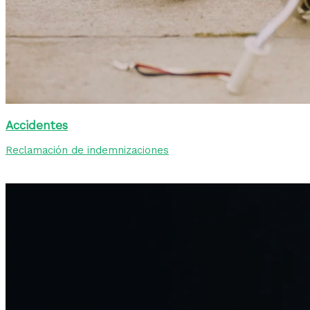
Accidentes
Reclamación de indemnizaciones