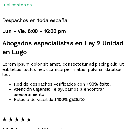
Ir al contenido
Despachos en toda españa
Lun - Vie. 8:00 - 16:00 pm
Abogados especialistas en Ley 2 Unidad
en Lugo
Lorem ipsum dolor sit amet, consectetur adipiscing elit. Ut
elit tellus, luctus nec ullamcorper mattis, pulvinar dapibus
leo.
Red de despachos verificados con
+90% éxito.
Atención urgente
: Te ayudamos a encontrar
asesoramiento
Estudio de viabilidad
100% gratuito
★
★
★
★
★