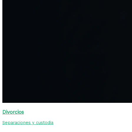
Divorcios
Separaciones y custodia