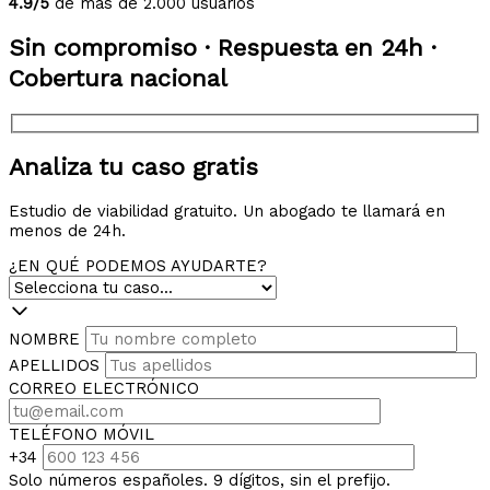
4.9/5
de más de 2.000 usuarios
Sin compromiso · Respuesta en 24h ·
Cobertura nacional
Analiza tu caso gratis
Estudio de viabilidad gratuito. Un abogado te llamará en
menos de 24h.
¿EN QUÉ PODEMOS AYUDARTE?
NOMBRE
APELLIDOS
CORREO ELECTRÓNICO
TELÉFONO MÓVIL
+34
Solo números españoles. 9 dígitos, sin el prefijo.