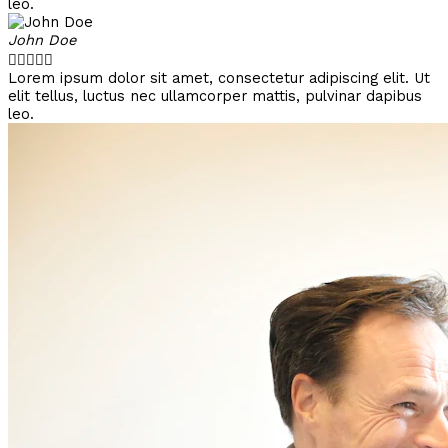
leo.
John Doe





Lorem ipsum dolor sit amet, consectetur adipiscing elit. Ut
elit tellus, luctus nec ullamcorper mattis, pulvinar dapibus
leo.