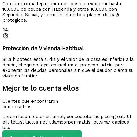
Con la reforma legal, ahora es posible exonerar hasta
10.000€ de deuda con Hacienda y otros 10.000€ con
Seguridad Social, y someter el resto a planes de pago
protegidos.
04
Protección de Vivienda Habitual
Si la hipoteca está al día y el valor de la casa es inferior a la
deuda, el equipo legal estructura el proceso judicial para
exonerar las deudas personales sin que el deudor pierda su
vivienda familiar.
Mejor te lo cuenta ellos
Clientes que encontraron
con nosotros
Lorem ipsum dolor sit amet, consectetur adipiscing elit. Ut
elit tellus, luctus nec ullamcorper mattis, pulvinar dapibus
leo.