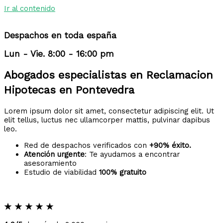
Ir al contenido
Despachos en toda españa
Lun - Vie. 8:00 - 16:00 pm
Abogados especialistas en Reclamacion
Hipotecas en Pontevedra
Lorem ipsum dolor sit amet, consectetur adipiscing elit. Ut
elit tellus, luctus nec ullamcorper mattis, pulvinar dapibus
leo.
Red de despachos verificados con
+90% éxito.
Atención urgente
: Te ayudamos a encontrar
asesoramiento
Estudio de viabilidad
100% gratuito
★
★
★
★
★