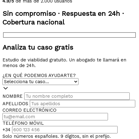
4.9/5
de más de 2.000 usuarios
Sin compromiso · Respuesta en 24h ·
Cobertura nacional
Analiza tu caso gratis
Estudio de viabilidad gratuito. Un abogado te llamará en
menos de 24h.
¿EN QUÉ PODEMOS AYUDARTE?
NOMBRE
APELLIDOS
CORREO ELECTRÓNICO
TELÉFONO MÓVIL
+34
Solo números españoles. 9 dígitos, sin el prefijo.