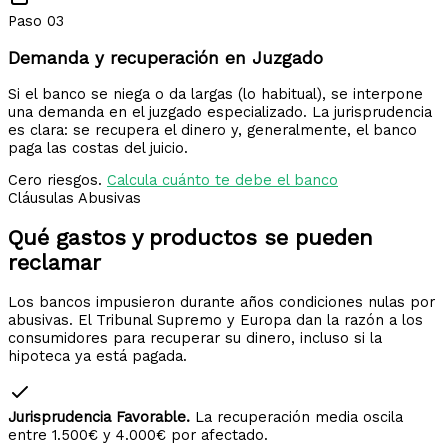
Paso 03
Demanda y recuperación en Juzgado
Si el banco se niega o da largas (lo habitual), se interpone
una demanda en el juzgado especializado. La jurisprudencia
es clara: se recupera el dinero y, generalmente, el banco
paga las costas del juicio.
Cero riesgos.
Calcula cuánto te debe el banco
Cláusulas Abusivas
Qué gastos y productos
se pueden
reclamar
Los bancos impusieron durante años condiciones nulas por
abusivas. El Tribunal Supremo y Europa dan la razón a los
consumidores para recuperar su dinero, incluso si la
hipoteca ya está pagada.
Jurisprudencia Favorable.
La recuperación media oscila
entre 1.500€ y 4.000€ por afectado.