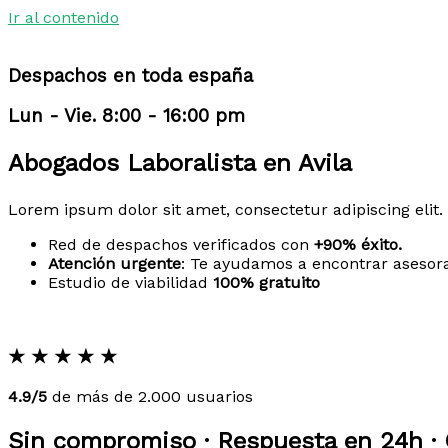
Ir al contenido
Despachos en toda españa
Lun - Vie. 8:00 - 16:00 pm
Abogados Laboralista en Avila
Lorem ipsum dolor sit amet, consectetur adipiscing elit. 
Red de despachos verificados con
+90% éxito.
Atención urgente
: Te ayudamos a encontrar asesor
Estudio de viabilidad
100% gratuito
★
★
★
★
★
4.9/5
de más de 2.000 usuarios
Sin compromiso · Respuesta en 24h · 