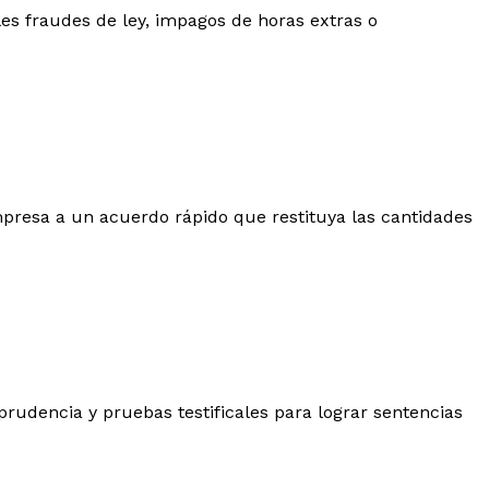
les fraudes de ley, impagos de horas extras o
 empresa a un acuerdo rápido que restituya las cantidades
prudencia y pruebas testificales para lograr sentencias