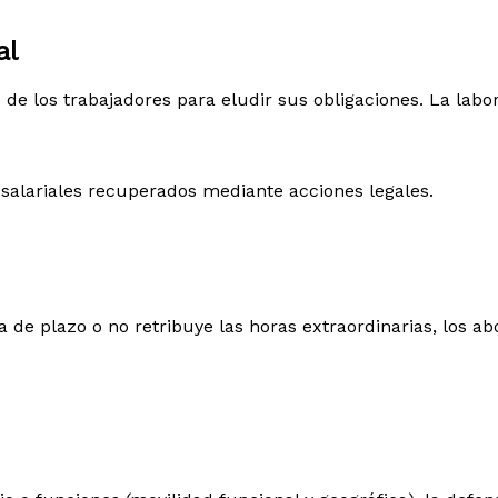
al
os trabajadores para eludir sus obligaciones. La labor ju
salariales recuperados mediante acciones legales.
ra de plazo o no retribuye las horas extraordinarias, los