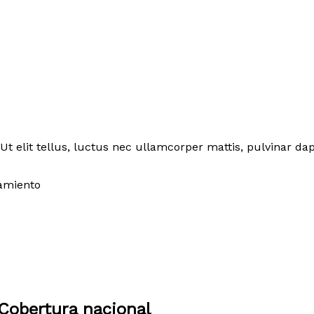
Ut elit tellus, luctus nec ullamcorper mattis, pulvinar dap
amiento
Cobertura nacional