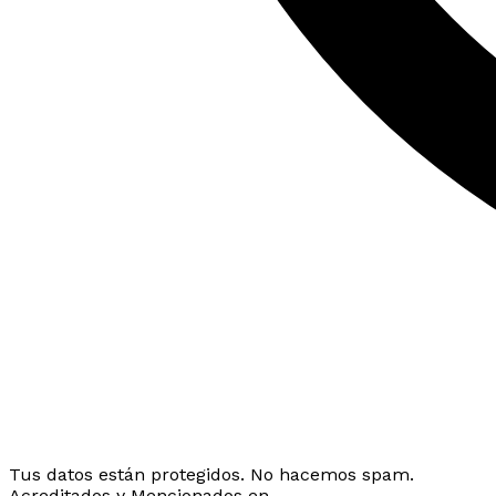
Tus datos están protegidos. No hacemos spam.
Acreditados y Mencionados en