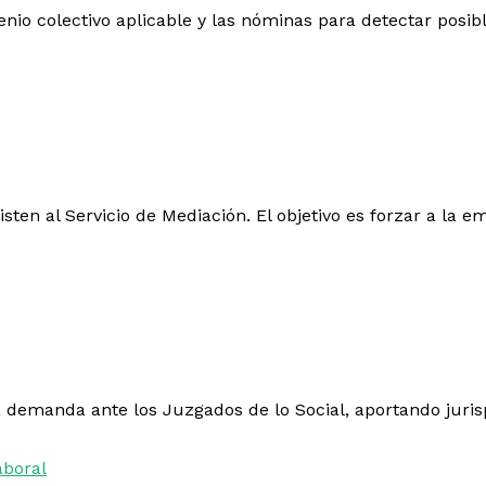
enio colectivo aplicable y las nóminas para detectar posib
isten al Servicio de Mediación. El objetivo es forzar a la
a demanda ante los Juzgados de lo Social, aportando juris
aboral