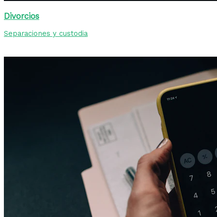
Divorcios
Separaciones y custodia