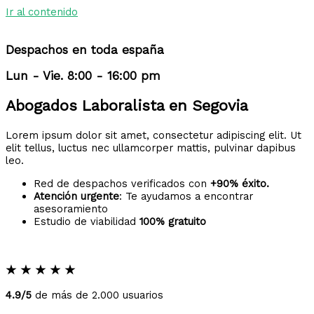
Ir al contenido
Despachos en toda españa
Lun - Vie. 8:00 - 16:00 pm
Abogados Laboralista en Segovia
Lorem ipsum dolor sit amet, consectetur adipiscing elit. Ut
elit tellus, luctus nec ullamcorper mattis, pulvinar dapibus
leo.
Red de despachos verificados con
+90% éxito.
Atención urgente
: Te ayudamos a encontrar
asesoramiento
Estudio de viabilidad
100% gratuito
★
★
★
★
★
4.9/5
de más de 2.000 usuarios