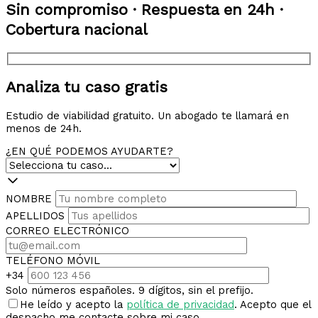
Sin compromiso · Respuesta en 24h ·
Cobertura nacional
Analiza tu caso gratis
Estudio de viabilidad gratuito. Un abogado te llamará en
menos de 24h.
¿EN QUÉ PODEMOS AYUDARTE?
NOMBRE
APELLIDOS
CORREO ELECTRÓNICO
TELÉFONO MÓVIL
+34
Solo números españoles. 9 dígitos, sin el prefijo.
He leído y acepto la
política de privacidad
. Acepto que el
despacho me contacte sobre mi caso.