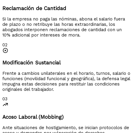
Reclamación de Cantidad
Si la empresa no paga las nóminas, abona el salario fuera
de plazo o no retribuye las horas extraordinarias, los
abogados interponen reclamaciones de cantidad con un
10% adicional por intereses de mora.
02
Modificación Sustancial
Frente a cambios unilaterales en el horario, turnos, salario o
funciones (movilidad funcional y geográfica), la defensa legal
impugna estas decisiones para restituir las condiciones
originales del trabajador.
03
Acoso Laboral (Mobbing)
Ante situaciones de hostigamiento, se inician protocolos de
acoso y demandas por vulneración de derechos