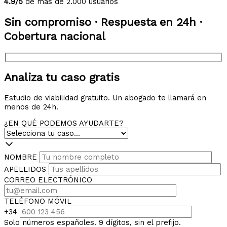
4.9/5
de más de 2.000 usuarios
Sin compromiso · Respuesta en 24h ·
Cobertura nacional
Analiza tu caso gratis
Estudio de viabilidad gratuito. Un abogado te llamará en
menos de 24h.
¿EN QUÉ PODEMOS AYUDARTE?
NOMBRE
APELLIDOS
CORREO ELECTRÓNICO
TELÉFONO MÓVIL
+34
Solo números españoles. 9 dígitos, sin el prefijo.