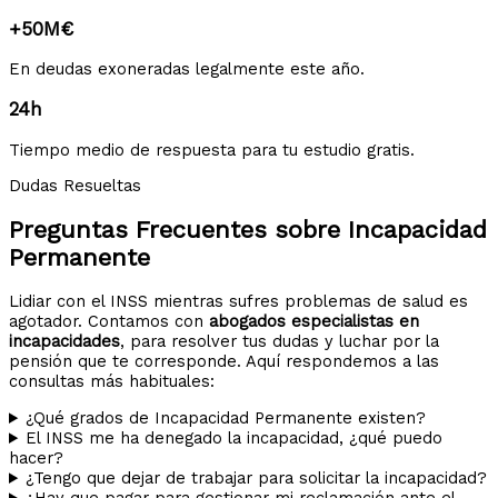
+50M€
En deudas exoneradas legalmente este año.
24h
Tiempo medio de respuesta para tu estudio gratis.
Dudas Resueltas
Preguntas Frecuentes sobre Incapacidad
Permanente
Lidiar con el INSS mientras sufres problemas de salud es
agotador. Contamos con
abogados especialistas en
incapacidades
, para resolver tus dudas y luchar por la
pensión que te corresponde. Aquí respondemos a las
consultas más habituales:
¿Qué grados de Incapacidad Permanente existen?
El INSS me ha denegado la incapacidad, ¿qué puedo
hacer?
¿Tengo que dejar de trabajar para solicitar la incapacidad?
¿Hay que pagar para gestionar mi reclamación ante el