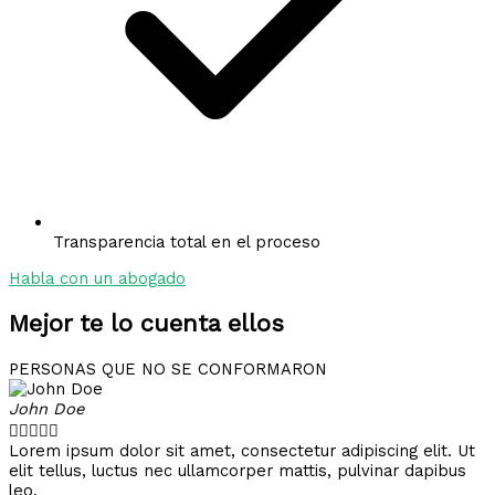
Transparencia total en el proceso
Habla con un abogado
Mejor te lo cuenta ellos
PERSONAS QUE NO SE CONFORMARON
John Doe





Lorem ipsum dolor sit amet, consectetur adipiscing elit. Ut
elit tellus, luctus nec ullamcorper mattis, pulvinar dapibus
leo.