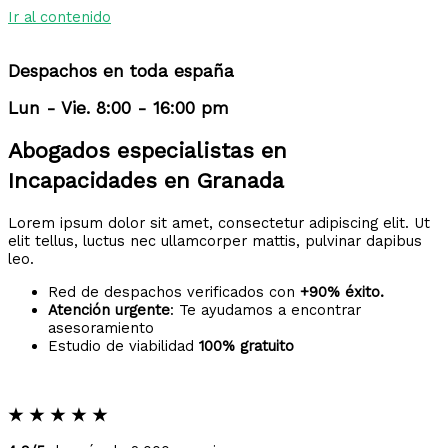
Ir al contenido
Despachos en toda españa
Lun - Vie. 8:00 - 16:00 pm
Abogados especialistas en
Incapacidades en Granada
Lorem ipsum dolor sit amet, consectetur adipiscing elit. Ut
elit tellus, luctus nec ullamcorper mattis, pulvinar dapibus
leo.
Red de despachos verificados con
+90% éxito.
Atención urgente
: Te ayudamos a encontrar
asesoramiento
Estudio de viabilidad
100% gratuito
★
★
★
★
★