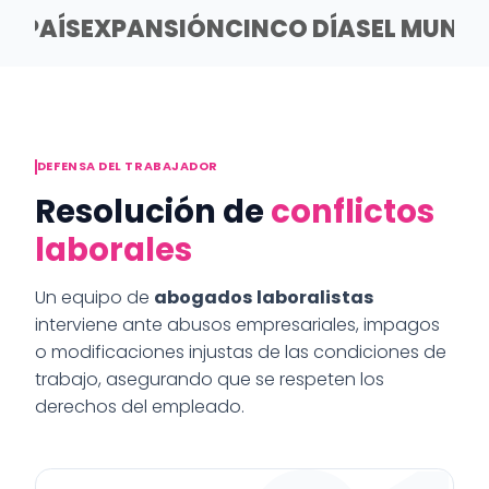
EL PAÍS
EXPANSIÓN
CINCO DÍAS
EL MUND
DEFENSA DEL TRABAJADOR
Resolución de
conflictos
laborales
Un equipo de
abogados laboralistas
interviene ante abusos empresariales, impagos
o modificaciones injustas de las condiciones de
trabajo, asegurando que se respeten los
derechos del empleado.