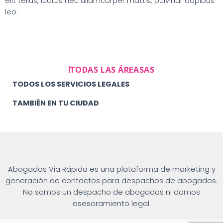
elit tellus, luctus nec ullamcorper mattis, pulvinar dapibus
leo.
TODAS LAS ÁREASAS
TODOS LOS SERVICIOS LEGALES
TAMBIÉN EN TU CIUDAD
Abogados Via Rápida es una plataforma de marketing y
generación de contactos para despachos de abogados.
No somos un despacho de abogados ni damos
asesoramiento legal.