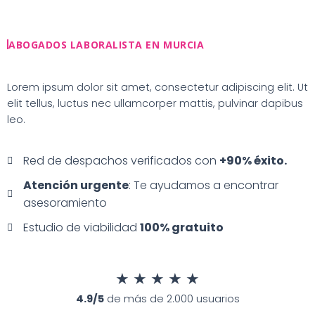
Ir
al
contenido
ABOGADOS LABORALISTA EN MURCIA
Lorem ipsum dolor sit amet, consectetur adipiscing elit. Ut
elit tellus, luctus nec ullamcorper mattis, pulvinar dapibus
leo.
Red de despachos verificados con
+90% éxito.
Atención urgente
: Te ayudamos a encontrar
asesoramiento
Estudio de viabilidad
100% gratuito
★
★
★
★
★
4.9/5
de más de 2.000 usuarios