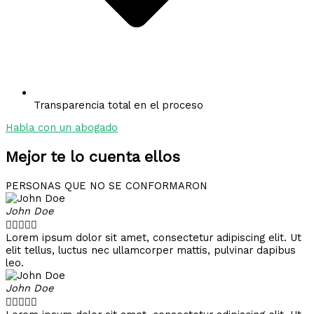
Transparencia total en el proceso
Habla con un abogado
Mejor te lo cuenta ellos
PERSONAS QUE NO SE CONFORMARON
John Doe





Lorem ipsum dolor sit amet, consectetur adipiscing elit. Ut
elit tellus, luctus nec ullamcorper mattis, pulvinar dapibus
leo.
John Doe




