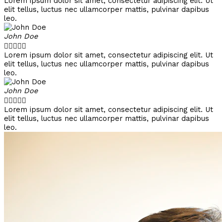
Lorem ipsum dolor sit amet, consectetur adipiscing elit. Ut
elit tellus, luctus nec ullamcorper mattis, pulvinar dapibus
leo.
John Doe





Lorem ipsum dolor sit amet, consectetur adipiscing elit. Ut
elit tellus, luctus nec ullamcorper mattis, pulvinar dapibus
leo.
John Doe





Lorem ipsum dolor sit amet, consectetur adipiscing elit. Ut
elit tellus, luctus nec ullamcorper mattis, pulvinar dapibus
leo.