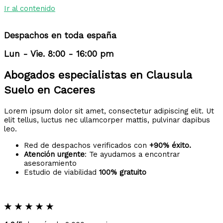
Ir al contenido
Despachos en toda españa
Lun - Vie. 8:00 - 16:00 pm
Abogados especialistas en Clausula
Suelo en Caceres
Lorem ipsum dolor sit amet, consectetur adipiscing elit. Ut
elit tellus, luctus nec ullamcorper mattis, pulvinar dapibus
leo.
Red de despachos verificados con
+90% éxito.
Atención urgente
: Te ayudamos a encontrar
asesoramiento
Estudio de viabilidad
100% gratuito
★
★
★
★
★