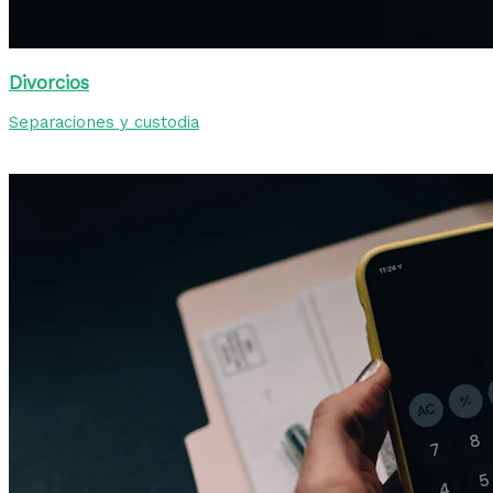
Divorcios
Separaciones y custodia