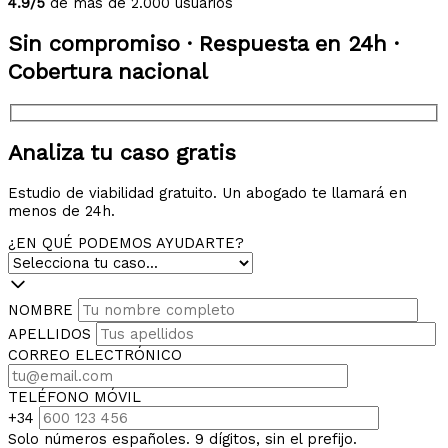
4.9/5
de más de 2.000 usuarios
Sin compromiso · Respuesta en 24h ·
Cobertura nacional
Analiza tu caso gratis
Estudio de viabilidad gratuito. Un abogado te llamará en
menos de 24h.
¿EN QUÉ PODEMOS AYUDARTE?
NOMBRE
APELLIDOS
CORREO ELECTRÓNICO
TELÉFONO MÓVIL
+34
Solo números españoles. 9 dígitos, sin el prefijo.