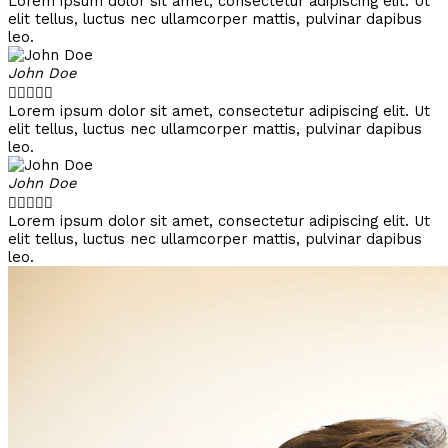
Lorem ipsum dolor sit amet, consectetur adipiscing elit. Ut
elit tellus, luctus nec ullamcorper mattis, pulvinar dapibus
leo.
John Doe





Lorem ipsum dolor sit amet, consectetur adipiscing elit. Ut
elit tellus, luctus nec ullamcorper mattis, pulvinar dapibus
leo.
John Doe





Lorem ipsum dolor sit amet, consectetur adipiscing elit. Ut
elit tellus, luctus nec ullamcorper mattis, pulvinar dapibus
leo.