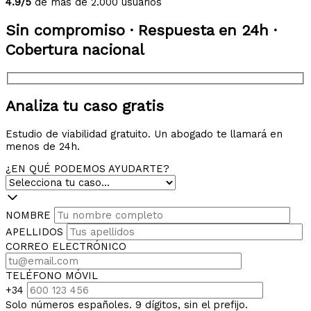
4.9/5
de más de 2.000 usuarios
Sin compromiso · Respuesta en 24h ·
Cobertura nacional
Analiza tu caso gratis
Estudio de viabilidad gratuito. Un abogado te llamará en
menos de 24h.
¿EN QUÉ PODEMOS AYUDARTE?
NOMBRE
APELLIDOS
CORREO ELECTRÓNICO
TELÉFONO MÓVIL
+34
Solo números españoles. 9 dígitos, sin el prefijo.