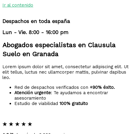
Ir al contenido
Despachos en toda españa
Lun - Vie. 8:00 - 16:00 pm
Abogados especialistas en Clausula
Suelo en Granada
Lorem ipsum dolor sit amet, consectetur adipiscing elit. Ut
elit tellus, luctus nec ullamcorper mattis, pulvinar dapibus
leo.
Red de despachos verificados con
+90% éxito.
Atención urgente
: Te ayudamos a encontrar
asesoramiento
Estudio de viabilidad
100% gratuito
★
★
★
★
★