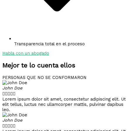
Transparencia total en el proceso
Habla con un abogado
Mejor te lo cuenta ellos
PERSONAS QUE NO SE CONFORMARON
John Doe





Lorem ipsum dolor sit amet, consectetur adipiscing elit. Ut
elit tellus, luctus nec ullamcorper mattis, pulvinar dapibus
leo.
John Doe




