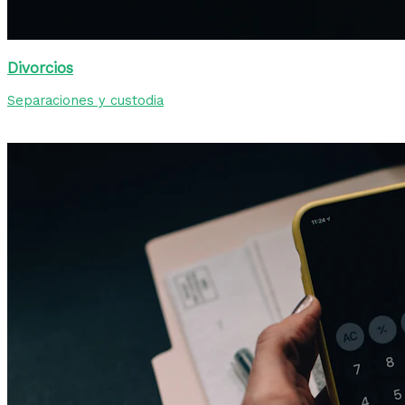
Divorcios
Separaciones y custodia