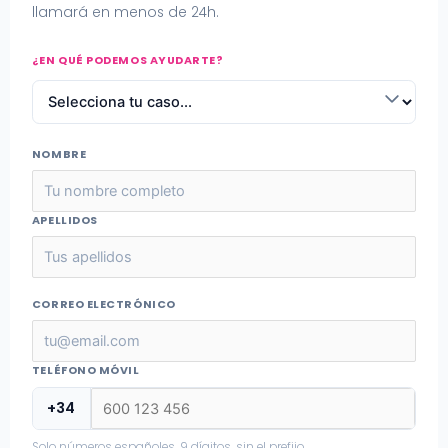
llamará en menos de 24h.
¿EN QUÉ PODEMOS AYUDARTE?
NOMBRE
APELLIDOS
CORREO ELECTRÓNICO
TELÉFONO MÓVIL
+34
Solo números españoles. 9 dígitos, sin el prefijo.