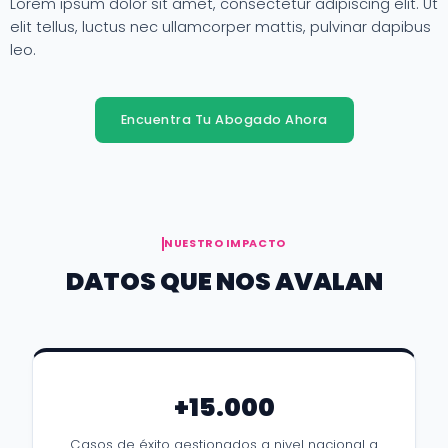
Lorem ipsum dolor sit amet, consectetur adipiscing elit. Ut
elit tellus, luctus nec ullamcorper mattis, pulvinar dapibus
leo.
Encuentra Tu Abogado Ahora
NUESTRO IMPACTO
DATOS QUE NOS AVALAN
+15.000
Casos de éxito gestionados a nivel nacional a