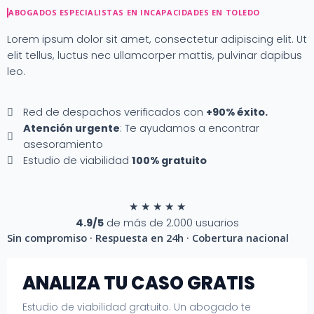
Ir
ABOGADOS ESPECIALISTAS EN INCAPACIDADES EN TOLEDO
al
contenido
Lorem ipsum dolor sit amet, consectetur adipiscing elit. Ut
elit tellus, luctus nec ullamcorper mattis, pulvinar dapibus
leo.
Red de despachos verificados con
+90% éxito.
Atención urgente
: Te ayudamos a encontrar
asesoramiento
Estudio de viabilidad
100% gratuito
★
★
★
★
★
4.9/5
de más de 2.000 usuarios
Sin compromiso · Respuesta en 24h · Cobertura nacional
ANALIZA TU CASO GRATIS
Estudio de viabilidad gratuito. Un abogado te