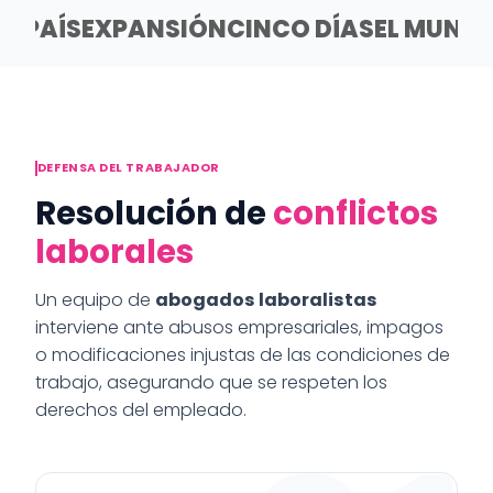
EL PAÍS
EXPANSIÓN
CINCO DÍAS
EL MUND
DEFENSA DEL TRABAJADOR
Resolución de
conflictos
laborales
Un equipo de
abogados laboralistas
interviene ante abusos empresariales, impagos
o modificaciones injustas de las condiciones de
trabajo, asegurando que se respeten los
derechos del empleado.