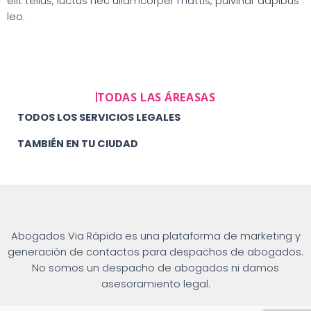
elit tellus, luctus nec ullamcorper mattis, pulvinar dapibus
leo.
TODAS LAS ÁREASAS
TODOS LOS SERVICIOS LEGALES
TAMBIÉN EN TU CIUDAD
Abogados Via Rápida es una plataforma de marketing y
generación de contactos para despachos de abogados.
No somos un despacho de abogados ni damos
asesoramiento legal.