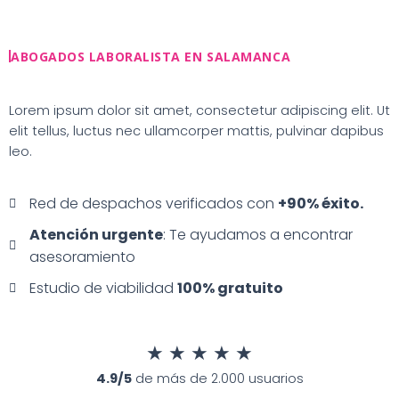
Ir
al
contenido
ABOGADOS LABORALISTA EN SALAMANCA
Lorem ipsum dolor sit amet, consectetur adipiscing elit. Ut
elit tellus, luctus nec ullamcorper mattis, pulvinar dapibus
leo.
Red de despachos verificados con
+90% éxito.
Atención urgente
: Te ayudamos a encontrar
asesoramiento
Estudio de viabilidad
100% gratuito
★
★
★
★
★
4.9/5
de más de 2.000 usuarios