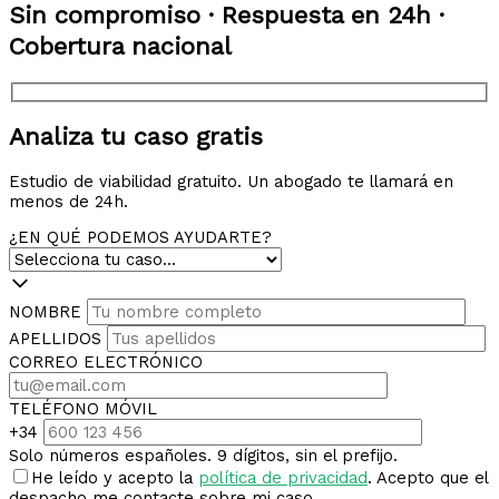
Sin compromiso · Respuesta en 24h ·
Cobertura nacional
Analiza tu caso gratis
Estudio de viabilidad gratuito. Un abogado te llamará en
menos de 24h.
¿EN QUÉ PODEMOS AYUDARTE?
NOMBRE
APELLIDOS
CORREO ELECTRÓNICO
TELÉFONO MÓVIL
+34
Solo números españoles. 9 dígitos, sin el prefijo.
He leído y acepto la
política de privacidad
. Acepto que el
despacho me contacte sobre mi caso.