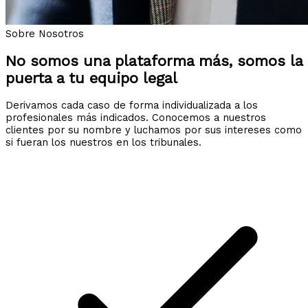
Sobre Nosotros
No somos una plataforma más, somos la
puerta a tu equipo legal
Derivamos cada caso de forma individualizada a los
profesionales más indicados. Conocemos a nuestros
clientes por su nombre y luchamos por sus intereses como
si fueran los nuestros en los tribunales.