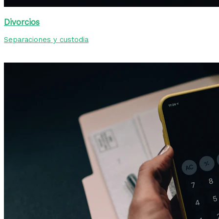
Divorcios
Separaciones y custodia