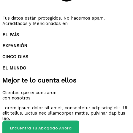
Tus datos están protegidos. No hacemos spam.
Acreditados y Mencionados en
EL PAÍS
EXPANSIÓN
CINCO DÍAS
EL MUNDO
Mejor te lo cuenta ellos
Clientes que encontraron
con nosotros
Lorem ipsum dolor sit amet, consectetur adipiscing elit. Ut
elit tellus, luctus nec ullamcorper mattis, pulvinar dapibus
leo.
Encuentra Tu Abogado Ahora