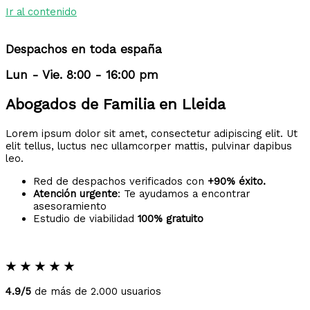
Ir al contenido
Despachos en toda españa
Lun - Vie. 8:00 - 16:00 pm
Abogados de Familia en Lleida
Lorem ipsum dolor sit amet, consectetur adipiscing elit. Ut
elit tellus, luctus nec ullamcorper mattis, pulvinar dapibus
leo.
Red de despachos verificados con
+90% éxito.
Atención urgente
: Te ayudamos a encontrar
asesoramiento
Estudio de viabilidad
100% gratuito
★
★
★
★
★
4.9/5
de más de 2.000 usuarios