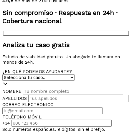
4.9/5
de más de 2.000 usuarios
Sin compromiso · Respuesta en 24h ·
Cobertura nacional
Analiza tu caso gratis
Estudio de viabilidad gratuito. Un abogado te llamará en
menos de 24h.
¿EN QUÉ PODEMOS AYUDARTE?
NOMBRE
APELLIDOS
CORREO ELECTRÓNICO
TELÉFONO MÓVIL
+34
Solo números españoles. 9 dígitos, sin el prefijo.