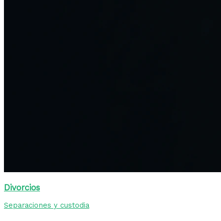
Divorcios
Separaciones y custodia