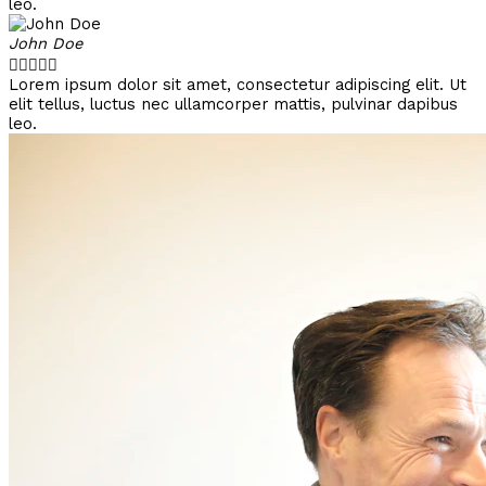
leo.
John Doe





Lorem ipsum dolor sit amet, consectetur adipiscing elit. Ut
elit tellus, luctus nec ullamcorper mattis, pulvinar dapibus
leo.