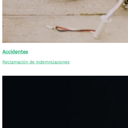
Accidentes
Reclamación de indemnizaciones