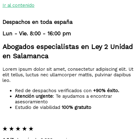
Ir al contenido
Despachos en toda españa
Lun - Vie. 8:00 - 16:00 pm
Abogados especialistas en Ley 2 Unidad
en Salamanca
Lorem ipsum dolor sit amet, consectetur adipiscing elit. Ut
elit tellus, luctus nec ullamcorper mattis, pulvinar dapibus
leo.
Red de despachos verificados con
+90% éxito.
Atención urgente
: Te ayudamos a encontrar
asesoramiento
Estudio de viabilidad
100% gratuito
★
★
★
★
★