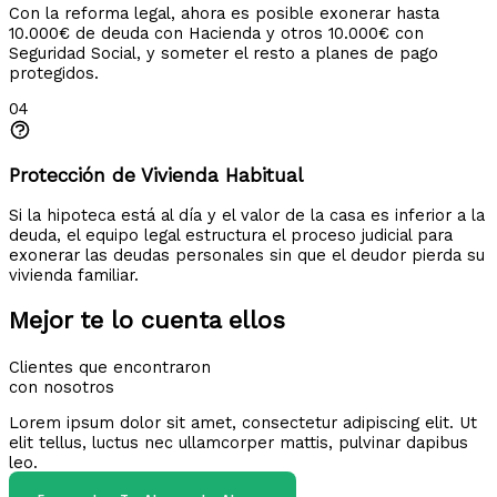
Con la reforma legal, ahora es posible exonerar hasta
10.000€ de deuda con Hacienda y otros 10.000€ con
Seguridad Social, y someter el resto a planes de pago
protegidos.
04
Protección de Vivienda Habitual
Si la hipoteca está al día y el valor de la casa es inferior a la
deuda, el equipo legal estructura el proceso judicial para
exonerar las deudas personales sin que el deudor pierda su
vivienda familiar.
Mejor te lo cuenta ellos
Clientes que encontraron
con nosotros
Lorem ipsum dolor sit amet, consectetur adipiscing elit. Ut
elit tellus, luctus nec ullamcorper mattis, pulvinar dapibus
leo.