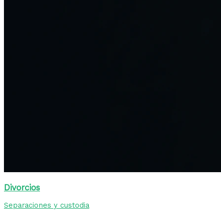
Divorcios
Separaciones y custodia