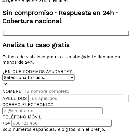
4.9/5
de más de 2.000 usuarios
Sin compromiso · Respuesta en 24h ·
Cobertura nacional
Analiza tu caso gratis
Estudio de viabilidad gratuito. Un abogado te llamará en
menos de 24h.
¿EN QUÉ PODEMOS AYUDARTE?
NOMBRE
APELLIDOS
CORREO ELECTRÓNICO
TELÉFONO MÓVIL
+34
Solo números españoles. 9 dígitos, sin el prefijo.