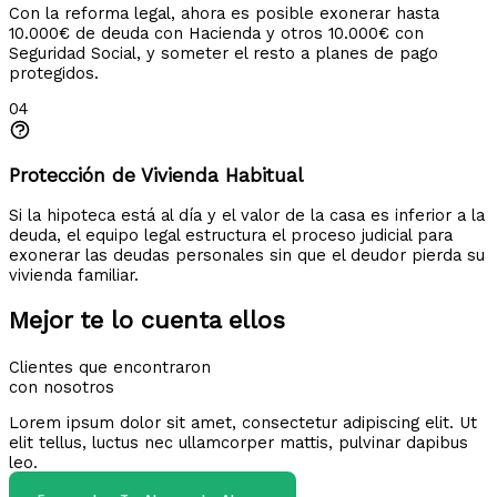
Con la reforma legal, ahora es posible exonerar hasta
10.000€ de deuda con Hacienda y otros 10.000€ con
Seguridad Social, y someter el resto a planes de pago
protegidos.
04
Protección de Vivienda Habitual
Si la hipoteca está al día y el valor de la casa es inferior a la
deuda, el equipo legal estructura el proceso judicial para
exonerar las deudas personales sin que el deudor pierda su
vivienda familiar.
Mejor te lo cuenta ellos
Clientes que encontraron
con nosotros
Lorem ipsum dolor sit amet, consectetur adipiscing elit. Ut
elit tellus, luctus nec ullamcorper mattis, pulvinar dapibus
leo.