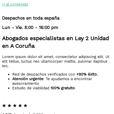
Ir al contenido
Despachos en toda españa
Lun - Vie. 8:00 - 16:00 pm
Abogados especialistas en Ley 2 Unidad
en A Coruña
Lorem ipsum dolor sit amet, consectetur adipiscing elit. Ut
elit tellus, luctus nec ullamcorper mattis, pulvinar dapibus
leo.
Red de despachos verificados con
+90% éxito.
Atención urgente
: Te ayudamos a encontrar
asesoramiento
Estudio de viabilidad
100% gratuito
★
★
★
★
★