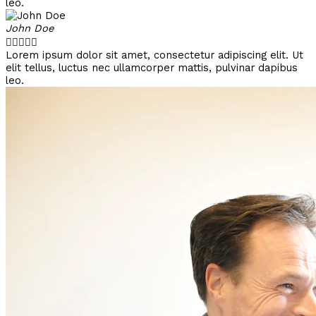
leo.
John Doe





Lorem ipsum dolor sit amet, consectetur adipiscing elit. Ut
elit tellus, luctus nec ullamcorper mattis, pulvinar dapibus
leo.