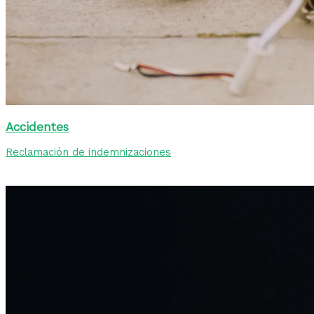
Accidentes
Reclamación de indemnizaciones