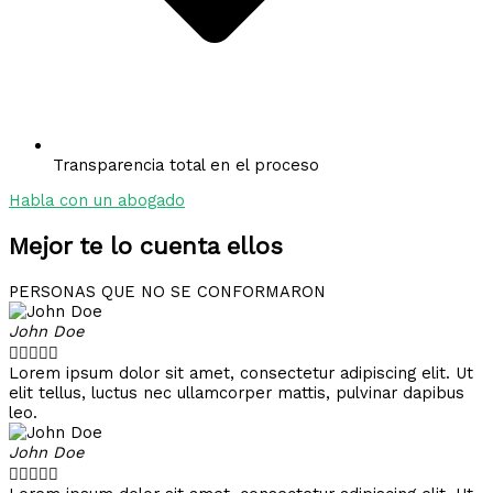
Transparencia total en el proceso
Habla con un abogado
Mejor te lo cuenta ellos
PERSONAS QUE NO SE CONFORMARON
John Doe





Lorem ipsum dolor sit amet, consectetur adipiscing elit. Ut
elit tellus, luctus nec ullamcorper mattis, pulvinar dapibus
leo.
John Doe




