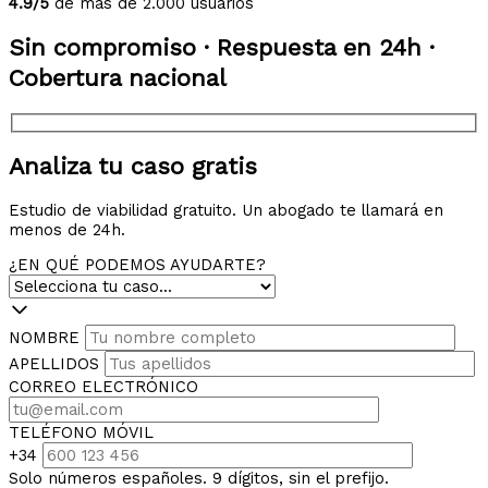
4.9/5
de más de 2.000 usuarios
Sin compromiso · Respuesta en 24h ·
Cobertura nacional
Analiza tu caso gratis
Estudio de viabilidad gratuito. Un abogado te llamará en
menos de 24h.
¿EN QUÉ PODEMOS AYUDARTE?
NOMBRE
APELLIDOS
CORREO ELECTRÓNICO
TELÉFONO MÓVIL
+34
Solo números españoles. 9 dígitos, sin el prefijo.