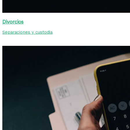
Divorcios
Separaciones y custodia