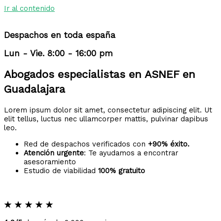
Ir al contenido
Despachos en toda españa
Lun - Vie. 8:00 - 16:00 pm
Abogados especialistas en ASNEF en
Guadalajara
Lorem ipsum dolor sit amet, consectetur adipiscing elit. Ut
elit tellus, luctus nec ullamcorper mattis, pulvinar dapibus
leo.
Red de despachos verificados con
+90% éxito.
Atención urgente
: Te ayudamos a encontrar
asesoramiento
Estudio de viabilidad
100% gratuito
★
★
★
★
★