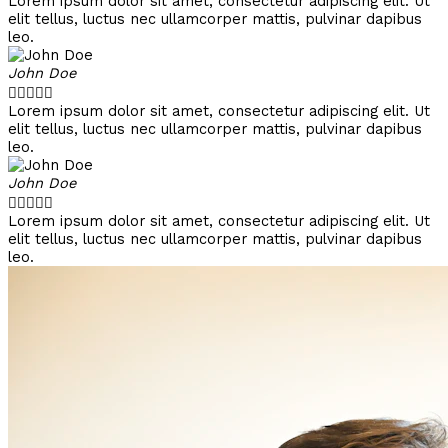
Lorem ipsum dolor sit amet, consectetur adipiscing elit. Ut
elit tellus, luctus nec ullamcorper mattis, pulvinar dapibus
leo.
John Doe





Lorem ipsum dolor sit amet, consectetur adipiscing elit. Ut
elit tellus, luctus nec ullamcorper mattis, pulvinar dapibus
leo.
John Doe





Lorem ipsum dolor sit amet, consectetur adipiscing elit. Ut
elit tellus, luctus nec ullamcorper mattis, pulvinar dapibus
leo.