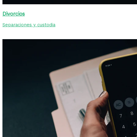
Divorcios
Separaciones y custodia