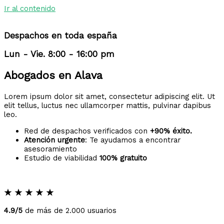
Ir al contenido
Despachos en toda españa
Lun - Vie. 8:00 - 16:00 pm
Abogados en Alava
Lorem ipsum dolor sit amet, consectetur adipiscing elit. Ut
elit tellus, luctus nec ullamcorper mattis, pulvinar dapibus
leo.
Red de despachos verificados con
+90% éxito.
Atención urgente
: Te ayudamos a encontrar
asesoramiento
Estudio de viabilidad
100% gratuito
★
★
★
★
★
4.9/5
de más de 2.000 usuarios