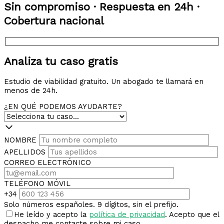
Sin compromiso · Respuesta en 24h ·
Cobertura nacional
Analiza tu caso gratis
Estudio de viabilidad gratuito. Un abogado te llamará en
menos de 24h.
¿EN QUÉ PODEMOS AYUDARTE?
NOMBRE
APELLIDOS
CORREO ELECTRÓNICO
TELÉFONO MÓVIL
+34
Solo números españoles. 9 dígitos, sin el prefijo.
He leído y acepto la
política de privacidad
. Acepto que el
despacho me contacte sobre mi caso.