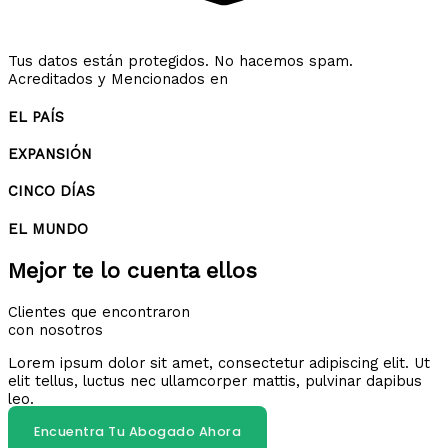
Tus datos están protegidos. No hacemos spam.
Acreditados y Mencionados en
EL PAÍS
EXPANSIÓN
CINCO DÍAS
EL MUNDO
Mejor te lo cuenta ellos
Clientes que encontraron
con nosotros
Lorem ipsum dolor sit amet, consectetur adipiscing elit. Ut
elit tellus, luctus nec ullamcorper mattis, pulvinar dapibus
leo.
Encuentra Tu Abogado Ahora