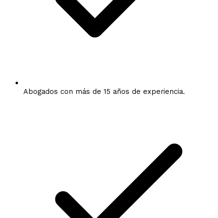
Abogados con más de 15 años de experiencia.