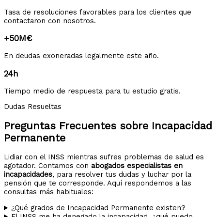
Tasa de resoluciones favorables para los clientes que
contactaron con nosotros.
+50M€
En deudas exoneradas legalmente este año.
24h
Tiempo medio de respuesta para tu estudio gratis.
Dudas Resueltas
Preguntas Frecuentes sobre Incapacidad
Permanente
Lidiar con el INSS mientras sufres problemas de salud es
agotador. Contamos con
abogados especialistas en
incapacidades
, para resolver tus dudas y luchar por la
pensión que te corresponde. Aquí respondemos a las
consultas más habituales:
¿Qué grados de Incapacidad Permanente existen?
El INSS me ha denegado la incapacidad, ¿qué puedo