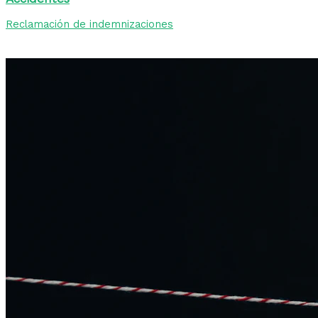
Reclamación de indemnizaciones