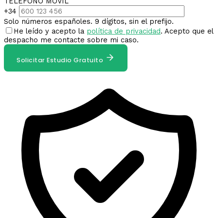
TELÉFONO MÓVIL
+34
Solo números españoles. 9 dígitos, sin el prefijo.
He leído y acepto la
política de privacidad
. Acepto que el
despacho me contacte sobre mi caso.
Solicitar Estudio Gratuito