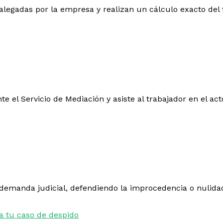
s alegadas por la empresa y realizan un cálculo exacto del
te el Servicio de Mediación y asiste al trabajador en el ac
 demanda judicial, defendiendo la improcedencia o nulida
a tu caso de despido