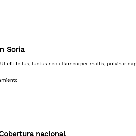
n Soria
Ut elit tellus, luctus nec ullamcorper mattis, pulvinar dap
amiento
Cobertura nacional