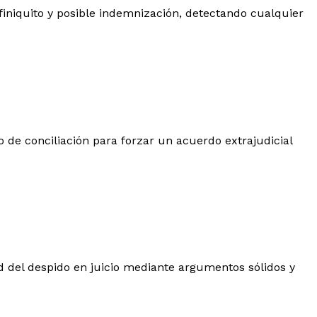
 finiquito y posible indemnización, detectando cualquier
to de conciliación para forzar un acuerdo extrajudicial
d del despido en juicio mediante argumentos sólidos y