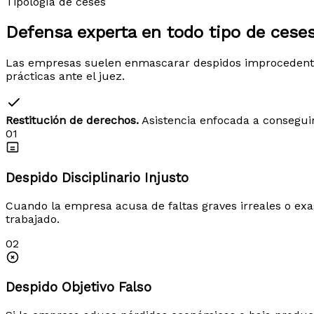
Tipología de ceses
Defensa experta en todo tipo de
ceses
Las empresas suelen enmascarar despidos improcedentes 
prácticas ante el juez.
Restitución de derechos.
Asistencia enfocada a conseguir
01
Despido Disciplinario Injusto
Cuando la empresa acusa de faltas graves irreales o exag
trabajado.
02
Despido Objetivo Falso