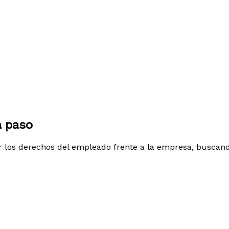
a paso
r los derechos del empleado frente a la empresa, buscand