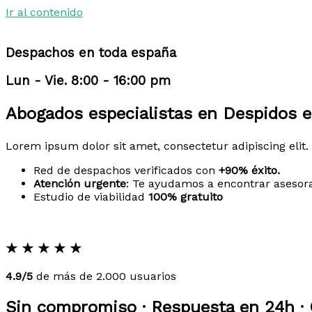
Ir al contenido
Despachos en toda españa
Lun - Vie. 8:00 - 16:00 pm
Abogados especialistas en Despidos e
Lorem ipsum dolor sit amet, consectetur adipiscing elit. 
Red de despachos verificados con
+90% éxito.
Atención urgente
: Te ayudamos a encontrar asesor
Estudio de viabilidad
100% gratuito
★
★
★
★
★
4.9/5
de más de 2.000 usuarios
Sin compromiso · Respuesta en 24h · 