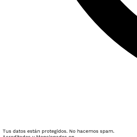
Tus datos están protegidos. No hacemos spam.
Acreditados y Mencionados en