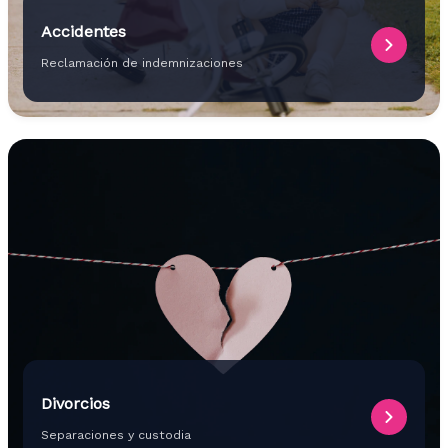
Accidentes
Reclamación de indemnizaciones
Divorcios
Separaciones y custodia