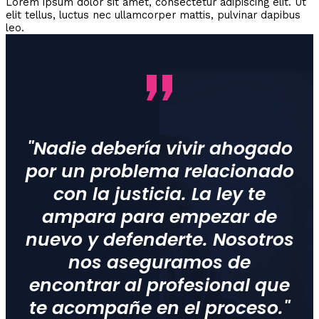
Lorem ipsum dolor sit amet, consectetur adipiscing elit. Ut
elit tellus, luctus nec ullamcorper mattis, pulvinar dapibus
leo.
"Nadie debería vivir ahogado
por un problema relacionado
con la justicia. La ley te
ampara para empezar de
nuevo y defenderte. Nosotros
nos aseguramos de
encontrar al profesional que
te acompañe en el proceso."