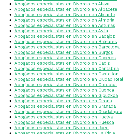
Abogados especialistas en Divorcio en Alava
Abogados especialistas en Divorcio en Albacete
Abogados especialistas en Divorcio en Alicante
Abogados especialistas en Divorcio en Almeria
Abogados especialistas en Divorcio en Asturias
Abogados especialistas en Divorcio en Avila
Abogados especialistas en Divorcio en Badajoz
Abogados especialistas en Divorcio en Baleares
Abogados especialistas en Divorcio en Barcelona
Abogados especialistas en Divorcio en Burgos
Abogados especialistas en Divorcio en Caceres
Abogados especialistas en Divorcio en Cadiz
Abogados especialistas en Divorcio en Cantabria
Abogados especialistas en Divorcio en Castellon
Abogados especialistas en Divorcio en Ciudad Real
Abogados especialistas en Divorcio en Cordoba
Abogados especialistas en Divorcio en Cuenca
Abogados especialistas en Divorcio en Gipuzkoa
Abogados especialistas en Divorcio en Girona
Abogados especialistas en Divorcio en Granada
Abogados especialistas en Divorcio en Guadalajara
Abogados especialistas en Divorcio en Huelva
Abogados especialistas en Divorcio en Huesca
Abogados especialistas en Divorcio en Jaen
Abogados especialistas en Divorcio en La Rioja