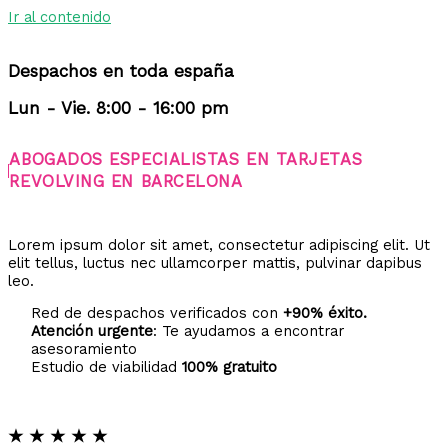
Ir al contenido
Despachos en toda españa
Lun - Vie. 8:00 - 16:00 pm
ABOGADOS ESPECIALISTAS EN TARJETAS
REVOLVING EN BARCELONA
Lorem ipsum dolor sit amet, consectetur adipiscing elit. Ut
elit tellus, luctus nec ullamcorper mattis, pulvinar dapibus
leo.
Red de despachos verificados con
+90% éxito.
Atención urgente
: Te ayudamos a encontrar
asesoramiento
Estudio de viabilidad
100% gratuito
★
★
★
★
★