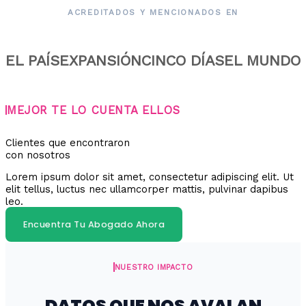
ACREDITADOS Y MENCIONADOS EN
EL PAÍS
EXPANSIÓN
CINCO DÍAS
EL MUNDO
MEJOR TE LO CUENTA ELLOS
Clientes que encontraron
con nosotros
Lorem ipsum dolor sit amet, consectetur adipiscing elit. Ut
elit tellus, luctus nec ullamcorper mattis, pulvinar dapibus
leo.
Encuentra Tu Abogado Ahora
NUESTRO IMPACTO
DATOS QUE NOS AVALAN