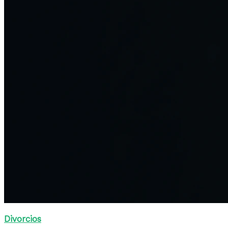
Divorcios