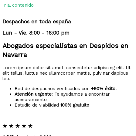
Ir al contenido
Despachos en toda españa
Lun - Vie. 8:00 - 16:00 pm
Abogados especialistas en Despidos en
Navarra
Lorem ipsum dolor sit amet, consectetur adipiscing elit. Ut
elit tellus, luctus nec ullamcorper mattis, pulvinar dapibus
leo.
Red de despachos verificados con
+90% éxito.
Atención urgente
: Te ayudamos a encontrar
asesoramiento
Estudio de viabilidad
100% gratuito
★
★
★
★
★