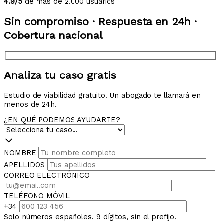
4.9/5
de más de 2.000 usuarios
Sin compromiso · Respuesta en 24h ·
Cobertura nacional
Analiza tu caso gratis
Estudio de viabilidad gratuito. Un abogado te llamará en
menos de 24h.
¿EN QUÉ PODEMOS AYUDARTE?
NOMBRE
APELLIDOS
CORREO ELECTRÓNICO
TELÉFONO MÓVIL
+34
Solo números españoles. 9 dígitos, sin el prefijo.