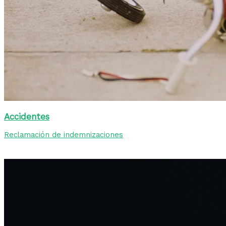
Accidentes
Reclamación de indemnizaciones