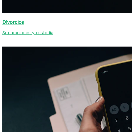
Divorcios
Separaciones y custodia