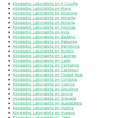
Abogados Laboralista en A Coruña
Abogados Laboralista en Alava
Abogados Laboralista en Albacete
Abogados Laboralista en Alicante
Abogados Laboralista en Almeria
Abogados Laboralista en Asturias
Abogados Laboralista en Avila
Abogados Laboralista en Badajoz
Abogados Laboralista en Baleares
Abogados Laboralista en Barcelona
Abogados Laboralista en Burgos
Abogados Laboralista en Caceres
Abogados Laboralista en Cadiz
Abogados Laboralista en Cantabria
Abogados Laboralista en Castellon
Abogados Laboralista en Ciudad Real
Abogados Laboralista en Cordoba
Abogados Laboralista en Cuenca
Abogados Laboralista en Gipuzkoa
Abogados Laboralista en Girona
Abogados Laboralista en Granada
Abogados Laboralista en Guadalajara
Abogados Laboralista en Huelva
Abogados Laboralista en Huesca
Abogados Laboralista en Jaen