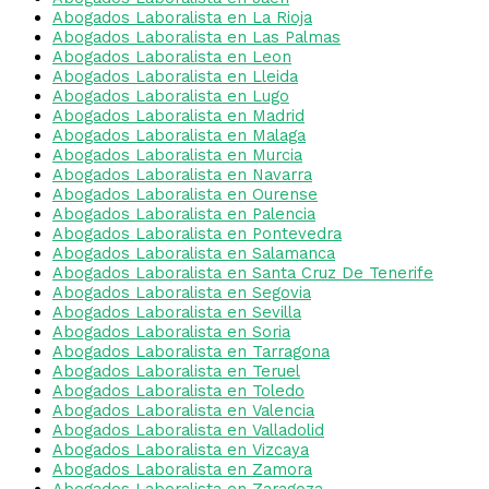
Abogados Laboralista en La Rioja
Abogados Laboralista en Las Palmas
Abogados Laboralista en Leon
Abogados Laboralista en Lleida
Abogados Laboralista en Lugo
Abogados Laboralista en Madrid
Abogados Laboralista en Malaga
Abogados Laboralista en Murcia
Abogados Laboralista en Navarra
Abogados Laboralista en Ourense
Abogados Laboralista en Palencia
Abogados Laboralista en Pontevedra
Abogados Laboralista en Salamanca
Abogados Laboralista en Santa Cruz De Tenerife
Abogados Laboralista en Segovia
Abogados Laboralista en Sevilla
Abogados Laboralista en Soria
Abogados Laboralista en Tarragona
Abogados Laboralista en Teruel
Abogados Laboralista en Toledo
Abogados Laboralista en Valencia
Abogados Laboralista en Valladolid
Abogados Laboralista en Vizcaya
Abogados Laboralista en Zamora
Abogados Laboralista en Zaragoza