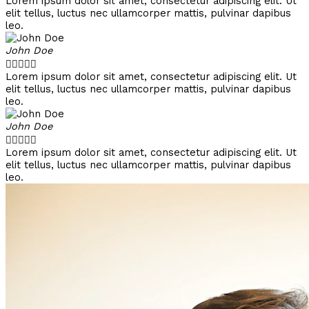
Lorem ipsum dolor sit amet, consectetur adipiscing elit. Ut
elit tellus, luctus nec ullamcorper mattis, pulvinar dapibus
leo.
John Doe





Lorem ipsum dolor sit amet, consectetur adipiscing elit. Ut
elit tellus, luctus nec ullamcorper mattis, pulvinar dapibus
leo.
John Doe





Lorem ipsum dolor sit amet, consectetur adipiscing elit. Ut
elit tellus, luctus nec ullamcorper mattis, pulvinar dapibus
leo.