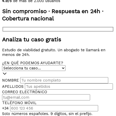
4.9/5
de más de 2.000 usuarios
Sin compromiso · Respuesta en 24h ·
Cobertura nacional
Analiza tu caso gratis
Estudio de viabilidad gratuito. Un abogado te llamará en
menos de 24h.
¿EN QUÉ PODEMOS AYUDARTE?
NOMBRE
APELLIDOS
CORREO ELECTRÓNICO
TELÉFONO MÓVIL
+34
Solo números españoles. 9 dígitos, sin el prefijo.