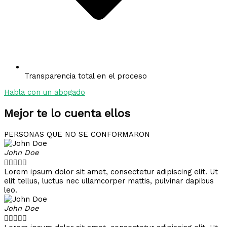
Transparencia total en el proceso
Habla con un abogado
Mejor te lo cuenta ellos
PERSONAS QUE NO SE CONFORMARON
John Doe





Lorem ipsum dolor sit amet, consectetur adipiscing elit. Ut
elit tellus, luctus nec ullamcorper mattis, pulvinar dapibus
leo.
John Doe




