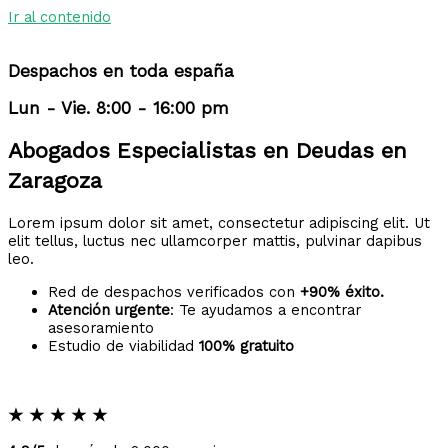
Ir al contenido
Despachos en toda españa
Lun - Vie. 8:00 - 16:00 pm
Abogados Especialistas en Deudas en
Zaragoza
Lorem ipsum dolor sit amet, consectetur adipiscing elit. Ut
elit tellus, luctus nec ullamcorper mattis, pulvinar dapibus
leo.
Red de despachos verificados con
+90% éxito.
Atención urgente
: Te ayudamos a encontrar
asesoramiento
Estudio de viabilidad
100% gratuito
★
★
★
★
★