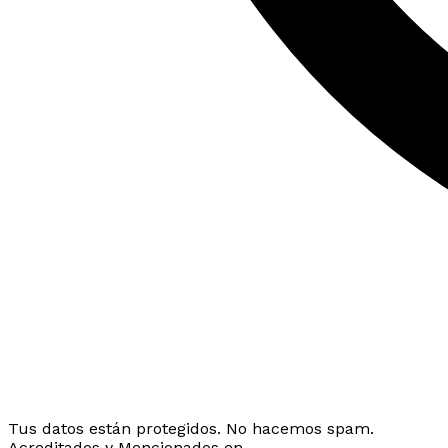
Tus datos están protegidos. No hacemos spam.
Acreditados y Mencionados en