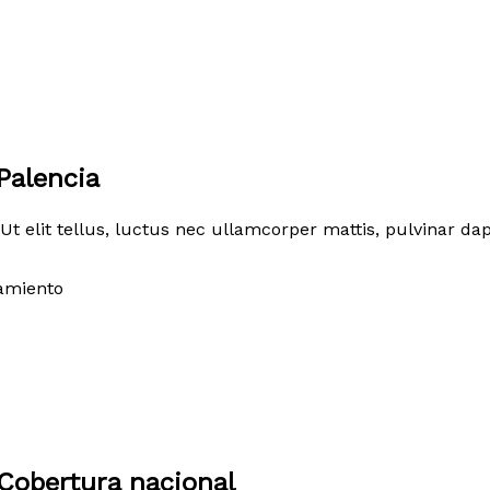
Palencia
Ut elit tellus, luctus nec ullamcorper mattis, pulvinar dap
amiento
Cobertura nacional