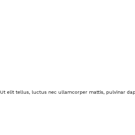
Ut elit tellus, luctus nec ullamcorper mattis, pulvinar dap