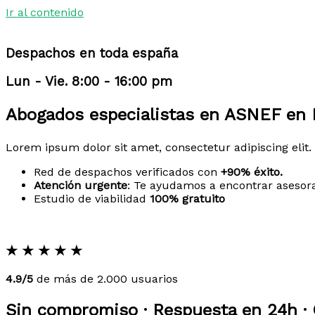
Ir al contenido
Despachos en toda españa
Lun - Vie. 8:00 - 16:00 pm
Abogados especialistas en ASNEF en 
Lorem ipsum dolor sit amet, consectetur adipiscing elit. 
Red de despachos verificados con
+90% éxito.
Atención urgente
: Te ayudamos a encontrar asesor
Estudio de viabilidad
100% gratuito
★
★
★
★
★
4.9/5
de más de 2.000 usuarios
Sin compromiso · Respuesta en 24h · 