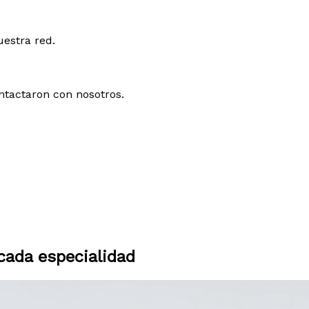
uestra red.
ntactaron con nosotros.
ada especialidad