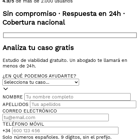
4.9/5
de más de 2.000 usuarios
Sin compromiso · Respuesta en 24h ·
Cobertura nacional
Analiza tu caso gratis
Estudio de viabilidad gratuito. Un abogado te llamará en
menos de 24h.
¿EN QUÉ PODEMOS AYUDARTE?
NOMBRE
APELLIDOS
CORREO ELECTRÓNICO
TELÉFONO MÓVIL
+34
Solo números españoles. 9 dígitos, sin el prefijo.