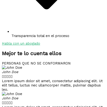
Transparencia total en el proceso
Habla con un abogado
Mejor te lo cuenta ellos
PERSONAS QUE NO SE CONFORMARON
John Doe





Lorem ipsum dolor sit amet, consectetur adipiscing elit. Ut
elit tellus, luctus nec ullamcorper mattis, pulvinar dapibus
leo.
John Doe




