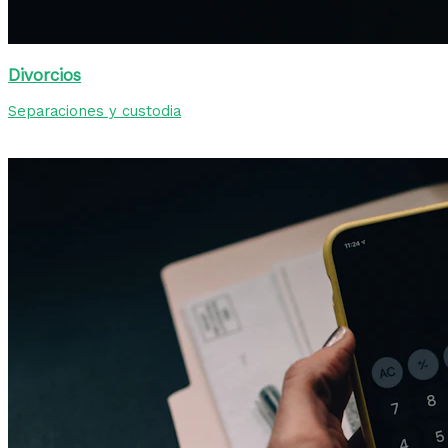
Divorcios
Separaciones y custodia