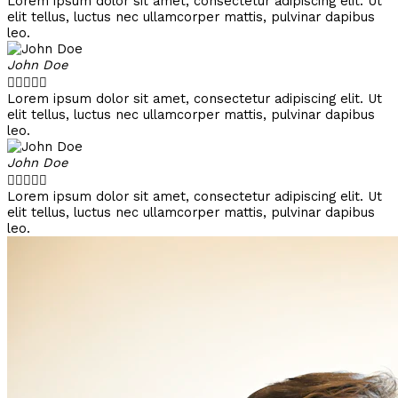
Lorem ipsum dolor sit amet, consectetur adipiscing elit. Ut
elit tellus, luctus nec ullamcorper mattis, pulvinar dapibus
leo.
John Doe





Lorem ipsum dolor sit amet, consectetur adipiscing elit. Ut
elit tellus, luctus nec ullamcorper mattis, pulvinar dapibus
leo.
John Doe





Lorem ipsum dolor sit amet, consectetur adipiscing elit. Ut
elit tellus, luctus nec ullamcorper mattis, pulvinar dapibus
leo.