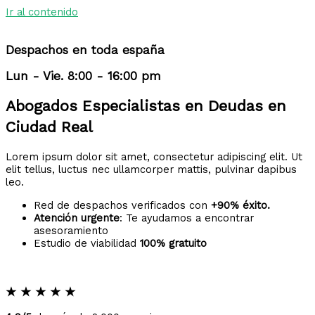
Ir al contenido
Despachos en toda españa
Lun - Vie. 8:00 - 16:00 pm
Abogados Especialistas en Deudas en
Ciudad Real
Lorem ipsum dolor sit amet, consectetur adipiscing elit. Ut
elit tellus, luctus nec ullamcorper mattis, pulvinar dapibus
leo.
Red de despachos verificados con
+90% éxito.
Atención urgente
: Te ayudamos a encontrar
asesoramiento
Estudio de viabilidad
100% gratuito
★
★
★
★
★