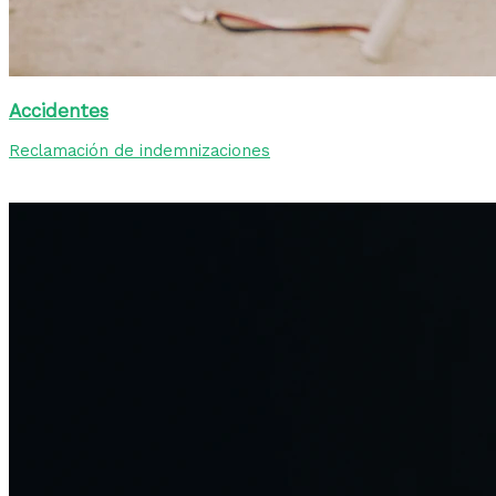
Accidentes
Reclamación de indemnizaciones