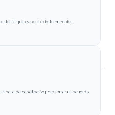
 del finiquito y posible indemnización,
n el acto de conciliación para forzar un acuerdo