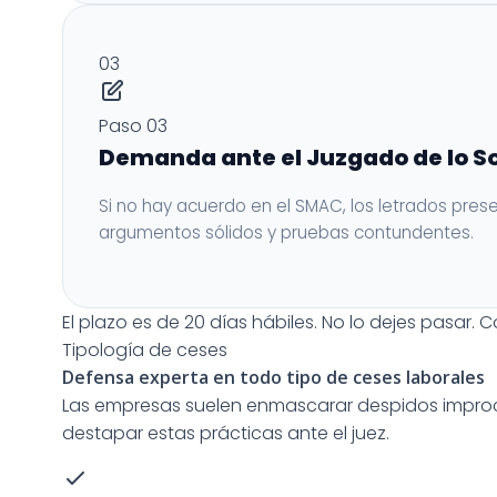
03
Paso 03
Demanda ante el Juzgado de lo So
Si no hay acuerdo en el SMAC, los letrados pres
argumentos sólidos y pruebas contundentes.
El plazo es de 20 días hábiles. No lo dejes pasar.
C
Tipología de ceses
Defensa experta en todo tipo de
ceses laborales
Las empresas suelen enmascarar despidos improce
destapar estas prácticas ante el juez.