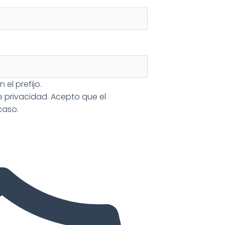
 el prefijo.
de privacidad
. Acepto que el
caso.