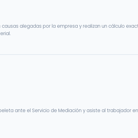
as causas alegadas por la empresa y realizan un cálculo exacto
rial.
peleta ante el Servicio de Mediación y asiste al trabajador e