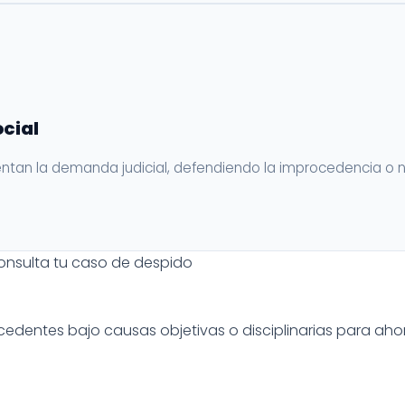
cial
entan la demanda judicial, defendiendo la improcedencia o n
onsulta tu caso de despido
dentes bajo causas objetivas o disciplinarias para ahor