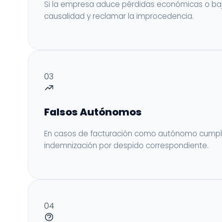
Si la empresa aduce pérdidas económicas o baja
causalidad y reclamar la improcedencia.
03
Falsos Autónomos
En casos de facturación como autónomo cumpliend
indemnización por despido correspondiente.
04