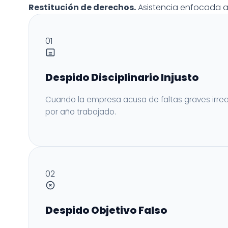
Restitución de derechos.
Asistencia enfocada a 
01
Despido Disciplinario Injusto
Cuando la empresa acusa de faltas graves irreal
por año trabajado.
02
Despido Objetivo Falso