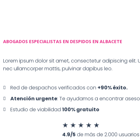
ABOGADOS ESPECIALISTAS EN DESPIDOS EN ALBACETE
Lorem ipsum dolor sit amet, consectetur adipiscing elit. Ut 
nec ullamcorper mattis, pulvinar dapibus leo.
Red de despachos verificados con
+90% éxito.
Atención urgente
: Te ayudamos a encontrar ases
Estudio de viabilidad
100% gratuito
★
★
★
★
★
4.9/5
de más de 2.000 usuarios