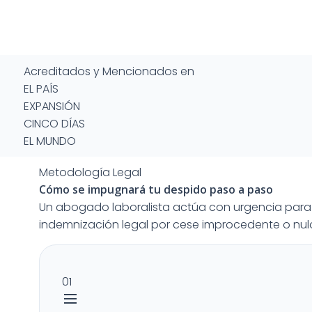
Acreditados y Mencionados en
EL PAÍS
EXPANSIÓN
CINCO DÍAS
EL MUNDO
Metodología Legal
Cómo se impugnará tu despido
paso a paso
Un abogado laboralista actúa con urgencia para 
indemnización legal por cese improcedente o nul
01